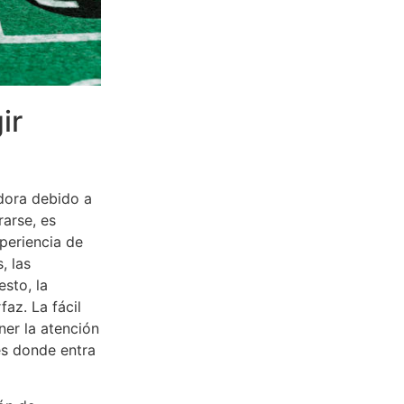
ir
dora debido a
rarse, es
periencia de
, las
sto, la
az. La fácil
ner la atención
 es donde entra