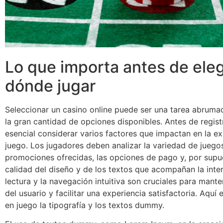
Lo que importa antes de eleg
dónde jugar
Seleccionar un casino online puede ser una tarea abruma
la gran cantidad de opciones disponibles. Antes de regist
esencial considerar varios factores que impactan en la ex
juego. Los jugadores deben analizar la variedad de juegos
promociones ofrecidas, las opciones de pago y, por supue
calidad del diseño y de los textos que acompañan la interf
lectura y la navegación intuitiva son cruciales para mante
del usuario y facilitar una experiencia satisfactoria. Aquí
en juego la tipografía y los textos dummy.