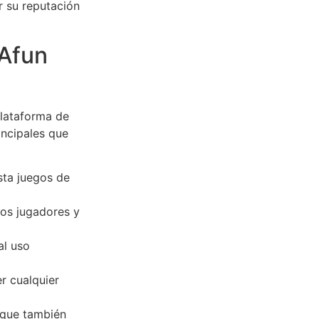
r su reputación
 Afun
plataforma de
incipales que
sta juegos de
vos jugadores y
al uso
er cualquier
 que también