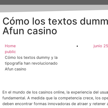
Cómo los textos dummy
Afun casino
Home
junio 2
public
Cómo los textos dummy y la
tipografía han revolucionado
Afun casino
En el mundo de los casinos online, la experiencia del usua
fundamental. A medida que la competencia crece, los op
deben encontrar formas innovadoras de atraer y retener a