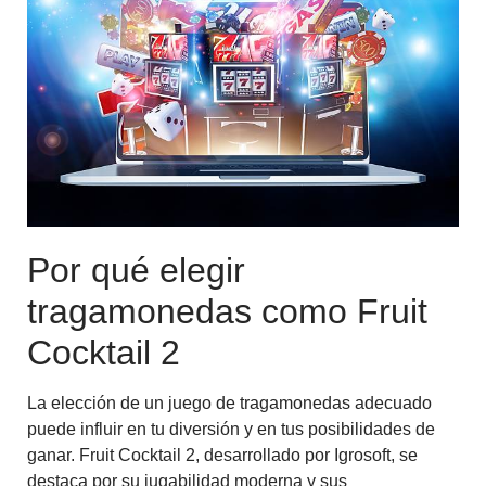
Por qué elegir
tragamonedas como Fruit
Cocktail 2
La elección de un juego de tragamonedas adecuado
puede influir en tu diversión y en tus posibilidades de
ganar. Fruit Cocktail 2, desarrollado por Igrosoft, se
destaca por su jugabilidad moderna y sus