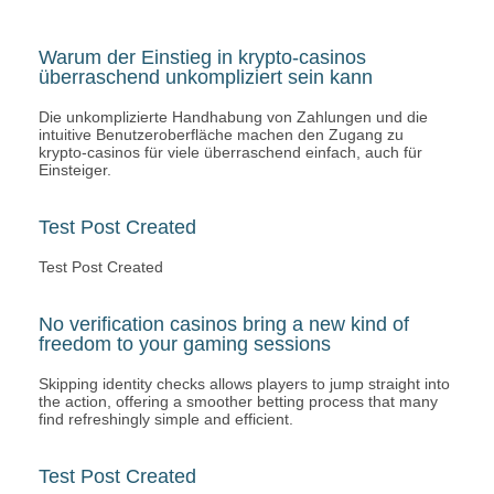
Warum der Einstieg in krypto-casinos
überraschend unkompliziert sein kann
Die unkomplizierte Handhabung von Zahlungen und die
intuitive Benutzeroberfläche machen den Zugang zu
krypto-casinos für viele überraschend einfach, auch für
Einsteiger.
Test Post Created
Test Post Created
No verification casinos bring a new kind of
freedom to your gaming sessions
Skipping identity checks allows players to jump straight into
the action, offering a smoother betting process that many
find refreshingly simple and efficient.
Test Post Created