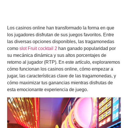
Los casinos online han transformado la forma en que
los jugadores disfrutan de sus juegos favoritos. Entre
las diversas opciones disponibles, las tragamonedas
como
slot Fruit cocktail 2
han ganado popularidad por
su mecánica dinámica y sus altos porcentajes de
retorno al jugador (RTP). En este artículo, exploraremos
cómo funcionan los casinos online, cómo empezar a
jugar, las características clave de las tragamonedas, y
cómo maximizar tus ganancias mientras disfrutas de
esta emocionante experiencia de juego.