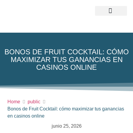
QUIENES SOMOS
BONOS DE FRUIT COCKTAIL: CÓMO
MAXIMIZAR TUS GANANCIAS EN
CASINOS ONLINE
Home
public
Bonos de Fruit Cocktail: cómo maximizar tus ganancias
en casinos online
junio 25, 2026