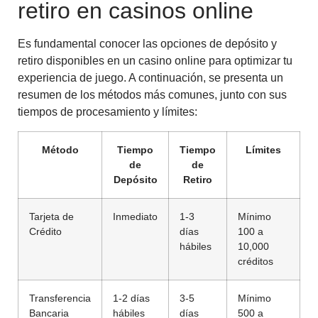
retiro en casinos online
Es fundamental conocer las opciones de depósito y
retiro disponibles en un casino online para optimizar tu
experiencia de juego. A continuación, se presenta un
resumen de los métodos más comunes, junto con sus
tiempos de procesamiento y límites:
Método
Tiempo
Tiempo
Límites
de
de
Depósito
Retiro
Tarjeta de
Inmediato
1-3
Mínimo
Crédito
días
100 a
hábiles
10,000
créditos
Transferencia
1-2 días
3-5
Mínimo
Bancaria
hábiles
días
500 a