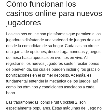
Cómo funcionan los
casinos online para nuevos
jugadores
Los casinos online son plataformas que permiten a los
jugadores disfrutar de una variedad de juegos de azar
desde la comodidad de su hogar. Cada casino ofrece
una gama de opciones, desde tragamonedas y juegos
de mesa hasta apuestas en eventos en vivo. Al
registrarte, los nuevos jugadores suelen recibir bonos
de bienvenida, los cuales pueden incluir giros gratis o
bonificaciones en el primer depósito. Además, es
fundamental entender la mecánica de los juegos, así
como los términos y condiciones asociados a cada
bono.
Las tragamonedas, como Fruit Cocktail 2, son
especialmente populares. Estas máquinas de juego no