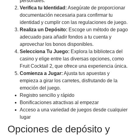
personales.
Verifica tu Identidad:
Asegúrate de proporcionar
documentación necesaria para confirmar tu
identidad y cumplir con las regulaciones de juego.
Realiza un Depósito:
Escoge un método de pago
adecuado para añadir fondos a tu cuenta y
aprovechar los bonos disponibles.
Selecciona Tu Juego:
Explora la biblioteca del
casino y elige entre las diversas opciones, como
Fruit Cocktail 2, que ofrece una experiencia única.
Comienza a Jugar:
Ajusta tus apuestas y
empieza a girar los carretes, disfrutando de la
emoción del juego.
Registro sencillo y rápido
Bonificaciones atractivas al empezar
Acceso a una variedad de juegos desde cualquier
lugar
Opciones de depósito y