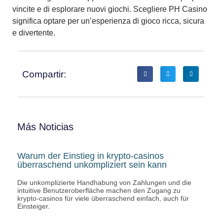
vincite e di esplorare nuovi giochi. Scegliere PH Casino
significa optare per un’esperienza di gioco ricca, sicura
e divertente.
Compartir:
Más Noticias
Warum der Einstieg in krypto-casinos
überraschend unkompliziert sein kann
Die unkomplizierte Handhabung von Zahlungen und die
intuitive Benutzeroberfläche machen den Zugang zu
krypto-casinos für viele überraschend einfach, auch für
Einsteiger.