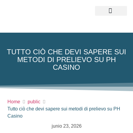
QUIENES SOMOS
TUTTO CIÒ CHE DEVI SAPERE SUI
METODI DI PRELIEVO SU PH
CASINO
Home
public
Tutto ciò che devi sapere sui metodi di prelievo su PH
Casino
junio 23, 2026