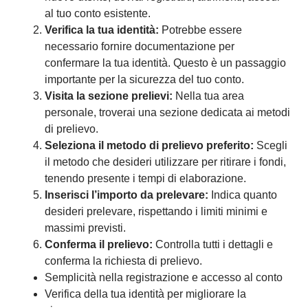
al tuo conto esistente.
Verifica la tua identità:
Potrebbe essere
necessario fornire documentazione per
confermare la tua identità. Questo è un passaggio
importante per la sicurezza del tuo conto.
Visita la sezione prelievi:
Nella tua area
personale, troverai una sezione dedicata ai metodi
di prelievo.
Seleziona il metodo di prelievo preferito:
Scegli
il metodo che desideri utilizzare per ritirare i fondi,
tenendo presente i tempi di elaborazione.
Inserisci l’importo da prelevare:
Indica quanto
desideri prelevare, rispettando i limiti minimi e
massimi previsti.
Conferma il prelievo:
Controlla tutti i dettagli e
conferma la richiesta di prelievo.
Semplicità nella registrazione e accesso al conto
Verifica della tua identità per migliorare la