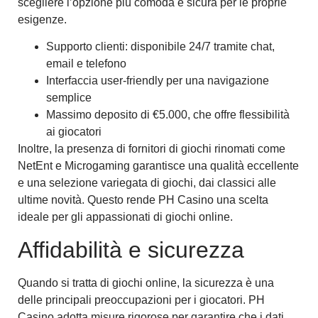
scegliere l’opzione più comoda e sicura per le proprie
esigenze.
Supporto clienti: disponibile 24/7 tramite chat,
email e telefono
Interfaccia user-friendly per una navigazione
semplice
Massimo deposito di €5.000, che offre flessibilità
ai giocatori
Inoltre, la presenza di fornitori di giochi rinomati come
NetEnt e Microgaming garantisce una qualità eccellente
e una selezione variegata di giochi, dai classici alle
ultime novità. Questo rende PH Casino una scelta
ideale per gli appassionati di giochi online.
Affidabilità e sicurezza
Quando si tratta di giochi online, la sicurezza è una
delle principali preoccupazioni per i giocatori. PH
Casino adotta misure rigorose per garantire che i dati