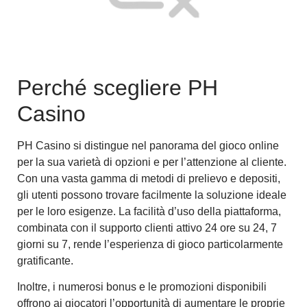
Perché scegliere PH
Casino
PH Casino si distingue nel panorama del gioco online
per la sua varietà di opzioni e per l’attenzione al cliente.
Con una vasta gamma di metodi di prelievo e depositi,
gli utenti possono trovare facilmente la soluzione ideale
per le loro esigenze. La facilità d’uso della piattaforma,
combinata con il supporto clienti attivo 24 ore su 24, 7
giorni su 7, rende l’esperienza di gioco particolarmente
gratificante.
Inoltre, i numerosi bonus e le promozioni disponibili
offrono ai giocatori l’opportunità di aumentare le proprie