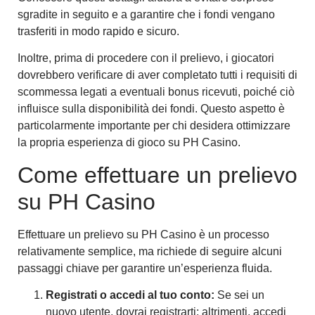
sgradite in seguito e a garantire che i fondi vengano
trasferiti in modo rapido e sicuro.
Inoltre, prima di procedere con il prelievo, i giocatori
dovrebbero verificare di aver completato tutti i requisiti di
scommessa legati a eventuali bonus ricevuti, poiché ciò
influisce sulla disponibilità dei fondi. Questo aspetto è
particolarmente importante per chi desidera ottimizzare
la propria esperienza di gioco su PH Casino.
Come effettuare un prelievo
su PH Casino
Effettuare un prelievo su PH Casino è un processo
relativamente semplice, ma richiede di seguire alcuni
passaggi chiave per garantire un’esperienza fluida.
Registrati o accedi al tuo conto:
Se sei un
nuovo utente, dovrai registrarti; altrimenti, accedi