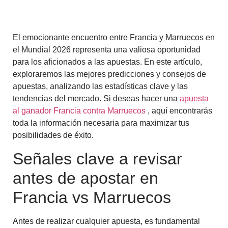
El emocionante encuentro entre Francia y Marruecos en
el Mundial 2026 representa una valiosa oportunidad
para los aficionados a las apuestas. En este artículo,
exploraremos las mejores predicciones y consejos de
apuestas, analizando las estadísticas clave y las
tendencias del mercado. Si deseas hacer una
apuesta
al ganador Francia contra Marruecos
, aquí encontrarás
toda la información necesaria para maximizar tus
posibilidades de éxito.
Señales clave a revisar
antes de apostar en
Francia vs Marruecos
Antes de realizar cualquier apuesta, es fundamental