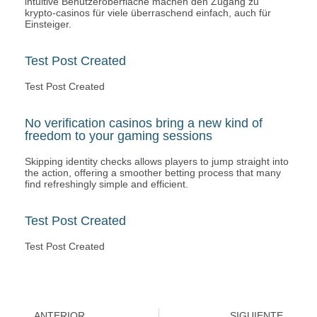
intuitive Benutzeroberfläche machen den Zugang zu
krypto-casinos für viele überraschend einfach, auch für
Einsteiger.
Test Post Created
Test Post Created
No verification casinos bring a new kind of
freedom to your gaming sessions
Skipping identity checks allows players to jump straight into
the action, offering a smoother betting process that many
find refreshingly simple and efficient.
Test Post Created
Test Post Created
ANTERIOR
SIGUIENTE