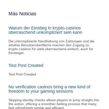
Más Noticias
Warum der Einstieg in krypto-casinos
überraschend unkompliziert sein kann
Die unkomplizierte Handhabung von Zahlungen und die
intuitive Benutzeroberfläche machen den Zugang zu
krypto-casinos für viele überraschend einfach, auch für
Einsteiger.
Test Post Created
Test Post Created
No verification casinos bring a new kind of
freedom to your gaming sessions
Skipping identity checks allows players to jump straight into
the action, offering a smoother betting process that many
find refreshingly simple and efficient.