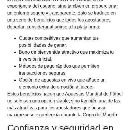
experiencia del usuario, sino también en proporcionar
un entorno seguro y transparente. Esto se traduce en
una serie de beneficios que todos los apostadores
deberían considerar al unirse a la plataforma:
Cuotas competitivas que aumentan tus
posibilidades de ganar.
Bono de bienvenida atractivo que maximiza tu
inversión inicial.
Métodos de pago rápidos que permiten
transacciones seguras.
Opción de apuestas en vivo que añade un
elemento extra de emoción al juego.
Estos beneficios hacen que Apuestas Mundial de Fútbol
no solo sea una opción viable, sino también una de las
más atractivas para los apostadores que buscan
maximizar su experiencia durante la Copa del Mundo.
Confianza y seguridad en