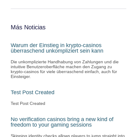
Más Noticias
Warum der Einstieg in krypto-casinos
überraschend unkompliziert sein kann
Die unkomplizierte Handhabung von Zahlungen und die
intuitive Benutzeroberfläche machen den Zugang zu
krypto-casinos für viele überraschend einfach, auch für
Einsteiger.
Test Post Created
Test Post Created
No verification casinos bring a new kind of
freedom to your gaming sessions
Skipping identity checks allows players to jump straight into