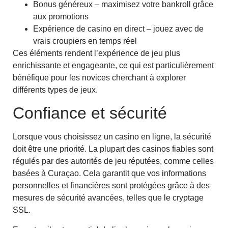
Bonus généreux – maximisez votre bankroll grâce
aux promotions
Expérience de casino en direct – jouez avec de
vrais croupiers en temps réel
Ces éléments rendent l’expérience de jeu plus
enrichissante et engageante, ce qui est particulièrement
bénéfique pour les novices cherchant à explorer
différents types de jeux.
Confiance et sécurité
Lorsque vous choisissez un casino en ligne, la sécurité
doit être une priorité. La plupart des casinos fiables sont
régulés par des autorités de jeu réputées, comme celles
basées à Curaçao. Cela garantit que vos informations
personnelles et financières sont protégées grâce à des
mesures de sécurité avancées, telles que le cryptage
SSL.