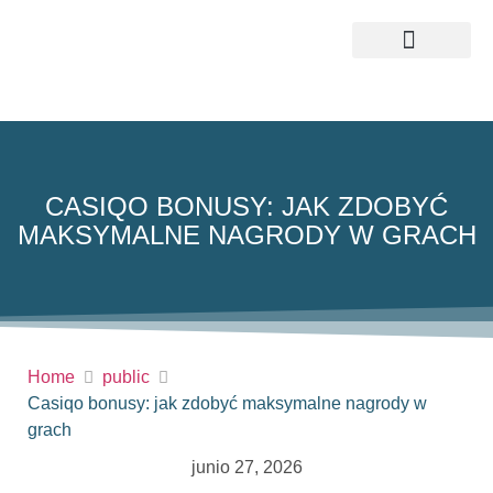
QUIENES SOMOS
CASIQO BONUSY: JAK ZDOBYĆ
MAKSYMALNE NAGRODY W GRACH
Home
public
Casiqo bonusy: jak zdobyć maksymalne nagrody w
grach
junio 27, 2026