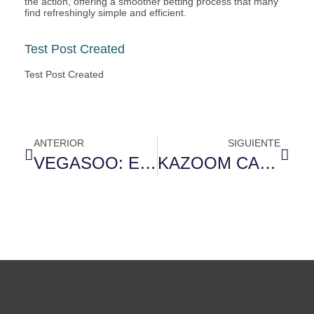
the action, offering a smoother betting process that many
find refreshingly simple and efficient.
Test Post Created
Test Post Created
ANTERIOR
SIGUIENTE
VEGASOO: EN NYBÖRJARGUIDE TILL DE BÄSTA CASINOSPELEN OCH BONUSARNA
KAZOOM CASINO PAYOUTS: UNDERSTANDING PAYMENT METHODS AND WITHDRAWAL TIMES