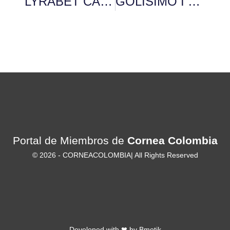
LYRABET CASINO: HYÖDYNNÄ 200% TERVETULOBONUS JA ALOITA VOITTAMINEN
GOLISIMO I DARMOWE SPINY: JAK ZDOBYĆ WIĘCEJ ZA MNIEJ?
Portal de Miembros de
Cornea Colombia
© 2026 -
CORNEACOLOMBIA
| All Rights Reserved
Developed with ❤ by
Bmotik