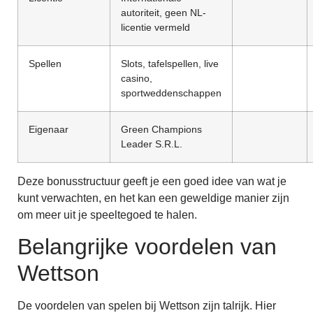
autoriteit, geen NL-
licentie vermeld
Spellen
Slots, tafelspellen, live
casino,
sportweddenschappen
Eigenaar
Green Champions
Leader S.R.L.
Deze bonusstructuur geeft je een goed idee van wat je
kunt verwachten, en het kan een geweldige manier zijn
om meer uit je speeltegoed te halen.
Belangrijke voordelen van
Wettson
De voordelen van spelen bij Wettson zijn talrijk. Hier