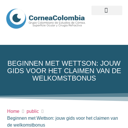
QUIENES SOMOS
BEGINNEN MET WETTSON: JOUW
GIDS VOOR HET CLAIMEN VAN DE
WELKOMSTBONUS
Home
public
Beginnen met Wettson: jouw gids voor het claimen van
de welkomstbonus