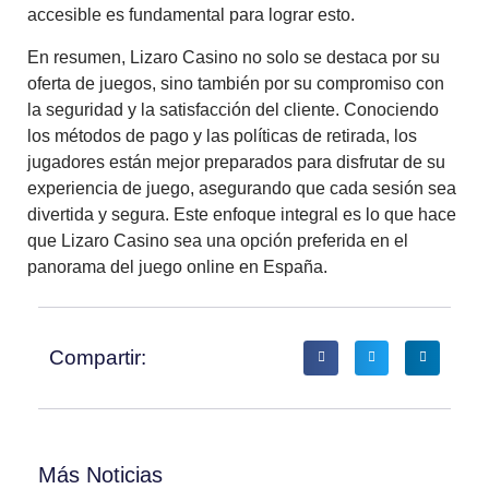
accesible es fundamental para lograr esto.
En resumen, Lizaro Casino no solo se destaca por su
oferta de juegos, sino también por su compromiso con
la seguridad y la satisfacción del cliente. Conociendo
los métodos de pago y las políticas de retirada, los
jugadores están mejor preparados para disfrutar de su
experiencia de juego, asegurando que cada sesión sea
divertida y segura. Este enfoque integral es lo que hace
que Lizaro Casino sea una opción preferida en el
panorama del juego online en España.
Compartir:
Más Noticias