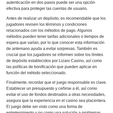
autenticación en dos pasos puede ser una opción
efectiva para proteger las cuentas de usuario.
Antes de realizar un depósito, es recomendable que los
jugadores revisen los términos y condiciones
relacionados con los métodos de pago. Algunos
métodos pueden tener tarifas adicionales o tiempos de
espera que varían, por lo que conocer esta información
de antemano ayuda a evitar sorpresas. También es
crucial que los jugadores se informen sobre los límites
de depósito establecidos por Lizaro Casino, así como
las políticas de bonificación que pueden aplicar en
función del método seleccionado.
Finalmente, recordar que el juego responsable es clave.
Establecer un presupuesto y ceñirse a él, así como
evitar el uso de fondos destinados a otras necesidades,
asegura que la experiencia en el casino sea placentera.
El juego debe ser visto como una forma de
entretenimiento y no como una solución a problemas