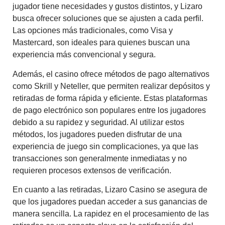
jugador tiene necesidades y gustos distintos, y Lizaro
busca ofrecer soluciones que se ajusten a cada perfil.
Las opciones más tradicionales, como Visa y
Mastercard, son ideales para quienes buscan una
experiencia más convencional y segura.
Además, el casino ofrece métodos de pago alternativos
como Skrill y Neteller, que permiten realizar depósitos y
retiradas de forma rápida y eficiente. Estas plataformas
de pago electrónico son populares entre los jugadores
debido a su rapidez y seguridad. Al utilizar estos
métodos, los jugadores pueden disfrutar de una
experiencia de juego sin complicaciones, ya que las
transacciones son generalmente inmediatas y no
requieren procesos extensos de verificación.
En cuanto a las retiradas, Lizaro Casino se asegura de
que los jugadores puedan acceder a sus ganancias de
manera sencilla. La rapidez en el procesamiento de las