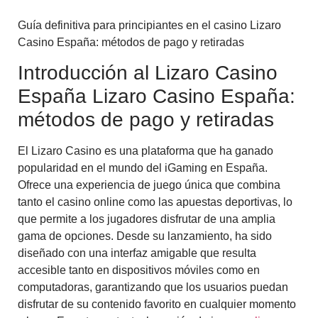
Guía definitiva para principiantes en el casino Lizaro
Casino España: métodos de pago y retiradas
Introducción al Lizaro Casino
España Lizaro Casino España:
métodos de pago y retiradas
El Lizaro Casino es una plataforma que ha ganado
popularidad en el mundo del iGaming en España.
Ofrece una experiencia de juego única que combina
tanto el casino online como las apuestas deportivas, lo
que permite a los jugadores disfrutar de una amplia
gama de opciones. Desde su lanzamiento, ha sido
diseñado con una interfaz amigable que resulta
accesible tanto en dispositivos móviles como en
computadoras, garantizando que los usuarios puedan
disfrutar de su contenido favorito en cualquier momento