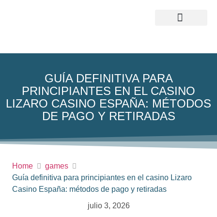
QUIENES SOMOS
GUÍA DEFINITIVA PARA
PRINCIPIANTES EN EL CASINO
LIZARO CASINO ESPAÑA: MÉTODOS
DE PAGO Y RETIRADAS
Home
games
Guía definitiva para principiantes en el casino Lizaro
Casino España: métodos de pago y retiradas
julio 3, 2026