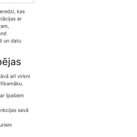
eredzi, kas
iācijas ar
ram,
and
li un datu
pējas
āvā arī virkni
atīkamāku.
 ar īpašiem
unkcijas savā
kuriem