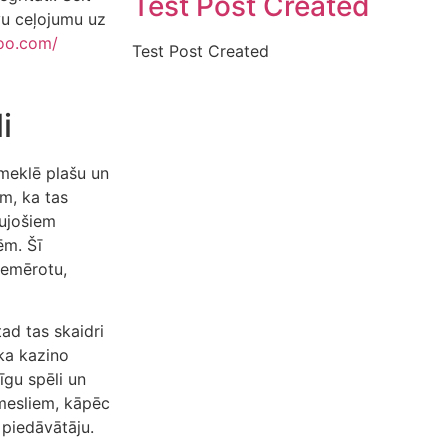
Test Post Created
avu ceļojumu uz
noo.com/
Test Post Created
i
 meklē plašu un
am, ka tas
aujošiem
ēm. Šī
iemērotu,
tad tas skaidri
 ka kazino
īgu spēli un
emesliem, kāpēc
 piedāvātāju.