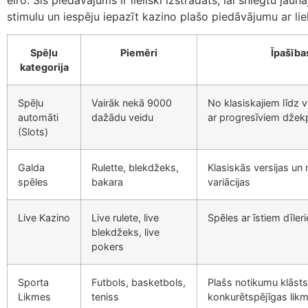
stimulu un iespēju iepazīt kazino plašo piedāvājumu ar lie
Spēļu
Piemēri
Īpašība
kategorija
Spēļu
Vairāk nekā 9000
No klasiskajiem līdz v
automāti
dažādu veidu
ar progresīviem džek
(Slots)
Galda
Rulette, blekdžeks,
Klasiskās versijas u
spēles
bakara
variācijas
Live Kazino
Live rulete, live
Spēles ar īstiem dīleri
blekdžeks, live
pokers
Sporta
Futbols, basketbols,
Plašs notikumu klāsts
Likmes
teniss
konkurētspējīgas lik