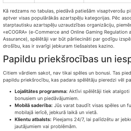
Kā redzams no tabulas, piedāvā patiešām visaptverošu pi
aptver visas populārākās azartspēļu kategorijas. Pēc asoc
starptautisku azartspēļu uzraudzības organizāciju, piemē
«eCOGRA» (e-Commerce and Online Gaming Regulation 
Assurance), spēlētāji var būt pārliecināti par godīgu izspē
drošību, kas ir svarīgi jebkuram tiešsaistes kazino.
Papildu priekšrocības un ies
Citiem vārdiem sakot, nav tikai spēles un bonusi. Tas pied
papildu priekšrocību, kas padara spēlētāju pieredzi vēl p
Lojalitātes programma:
Aktīvi spēlētāji tiek atalgoti
bonusiem un piedāvājumiem.
Mobilā saderība:
Jūs varat baudīt visas spēles un f
mobilajā ierīcē, jebkurā laikā un vietā.
Klientu atbalsts:
Pieejams 24/7, lai palīdzētu ar jeb
jautājumiem vai problēmām.