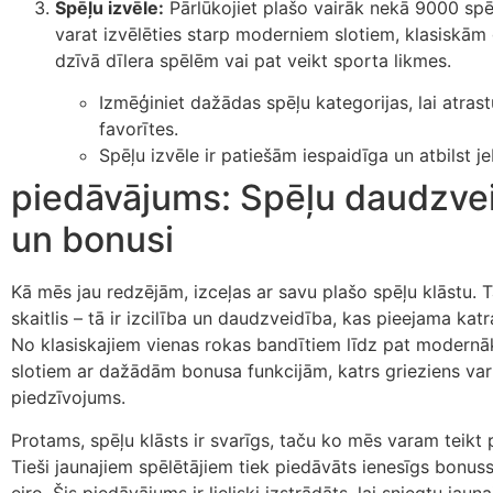
Spēļu izvēle:
Pārlūkojiet plašo vairāk nekā 9000 spēļ
varat izvēlēties starp moderniem slotiem, klasiskām
dzīvā dīlera spēlēm vai pat veikt sporta likmes.
Izmēģiniet dažādas spēļu kategorijas, lai atras
favorītes.
Spēļu izvēle ir patiešām iespaidīga un atbilst j
piedāvājums: Spēļu daudzve
un bonusi
Kā mēs jau redzējām, izceļas ar savu plašo spēļu klāstu. T
skaitlis – tā ir izcilība un daudzveidība, kas pieejama kat
No klasiskajiem vienas rokas bandītiem līdz pat modernā
slotiem ar dažādām bonusa funkcijām, katrs grieziens var
piedzīvojums.
Protams, spēļu klāsts ir svarīgs, taču ko mēs varam teikt
Tieši jaunajiem spēlētājiem tiek piedāvāts ienesīgs bonus
eiro. Šis piedāvājums ir lieliski izstrādāts, lai sniegtu jaun