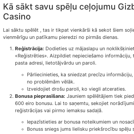
Kā sākt savu spēļu ceļojumu Giz
Casino
Lai sāktu spēlēt , tas ir tikpat vienkārši kā sekot šiem soļ
vienmērīgu un patīkamu pieredzi no pirmās dienas.
Reģistrācija:
Dodieties uz mājaslapu un noklikšķinie
«Reģistrēties». Aizpildiet nepieciešamo informāciju, 
pasta adresi, lietotājvārdu un paroli.
Pārliecinieties, ka sniedzat precīzu informāciju, 
no problēmām vēlāk.
Izveidojiet drošu paroli, ko viegli atceraties.
Bonusa pieprasīšana:
Jauniem spēlētājiem tiek pied
600 eiro bonusu. Lai to saņemtu, sekojiet norādīju
reģistrācijas vai pirmo iemaksu sadaļā.
Iepazīstieties ar bonusa noteikumiem un nosac
Bonuss sniegs jums lielisku priekšrocību spēļu