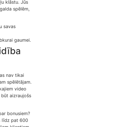
u klāstu. Jūs
 galda spēlēm,
tu savas
ebkurai gaumei.
idība
as nav tikai
ram spēlētājam.
kajiem video
 būt aizraujošs
 par bonusiem?
s līdz pat 600
ajiem klientiem