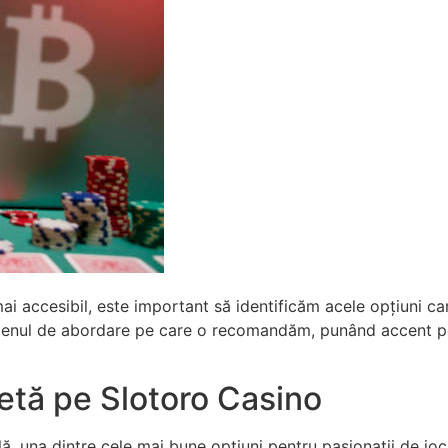
mai accesibil, este important să identificăm acele opțiuni ca
 genul de abordare pe care o recomandăm, punând accent pe c
tă pe Slotoro Casino
lă, una dintre cele mai bune opțiuni pentru pasionații de j