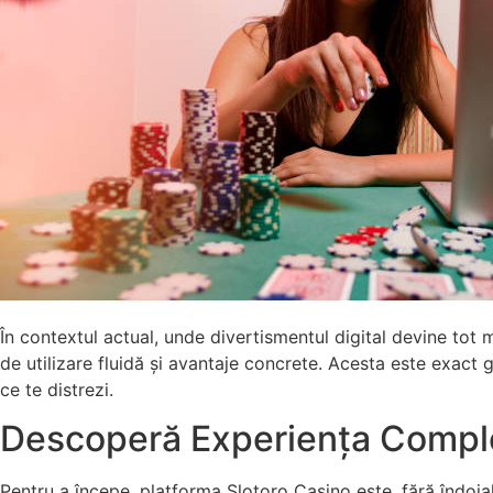
În contextul actual, unde divertismentul digital devine tot 
de utilizare fluidă și avantaje concrete. Acesta este exact
ce te distrezi.
Descoperă Experiența Comple
Pentru a începe, platforma Slotoro Casino este, fără îndoia