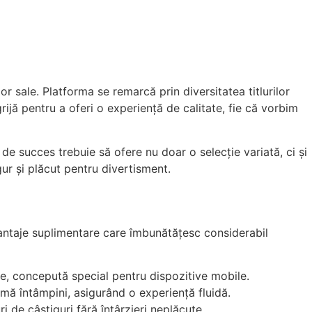
 sale. Platforma se remarcă prin diversitatea titlurilor
rijă pentru a oferi o experiență de calitate, fie că vorbim
e de succes trebuie să ofere nu doar o selecție variată, ci și
gur și plăcut pentru divertisment.
avantaje suplimentare care îmbunătățesc considerabil
ive, concepută special pentru dispozitive mobile.
emă întâmpini, asigurând o experiență fluidă.
i de câștiguri fără întârzieri neplăcute.