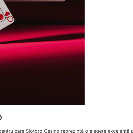
o
ntru care Slotoro Casino reprezintă o alegere excelentă pe