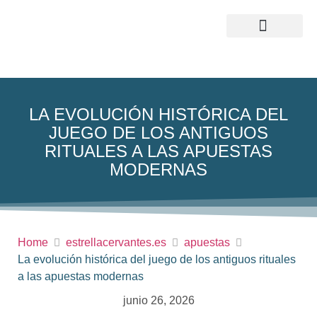
QUIENES SOMOS
LA EVOLUCIÓN HISTÓRICA DEL
JUEGO DE LOS ANTIGUOS
RITUALES A LAS APUESTAS
MODERNAS
Home
estrellacervantes.es
apuestas
La evolución histórica del juego de los antiguos rituales
a las apuestas modernas
junio 26, 2026